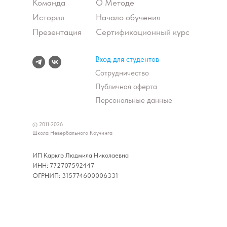
Команда
О Методе
История
Начало обучения
Презентация
Сертификационный курс
Вход для студентов
Сотрудничество
Публичная оферта
Персональные данные
© 2011-2026
Школа Невербального Коучинга
ИП Карклэ Людмила Николаевна
ИНН: 772707592447
ОГРНИП: 315774600006331