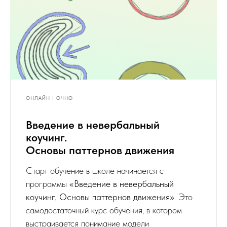
ОНЛАЙН | ОЧНО
Введение в невербальный
коучинг.
Основы паттернов движения
Старт обучение в школе начинается с
программы
«Введение в невербальный
коучинг. Основы паттернов движения»
. Это
самодостаточный курс обучения, в котором
выстраивается понимание модели