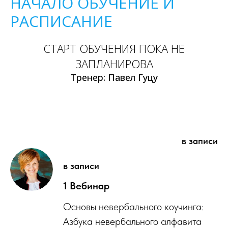
НАЧАЛО ОБУЧЕНИЕ И
РАСПИСАНИЕ
СТАРТ ОБУЧЕНИЯ ПОКА НЕ
ЗАПЛАНИРОВА
Тренер: Павел Гуцу
в записи
в записи
1 Вебинар
Основы невербального коучинга:
Азбука невербального алфавита