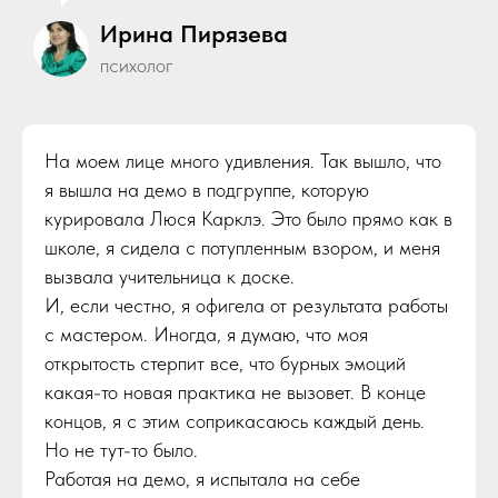
Ирина Пирязева
психолог
На моем лице много удивления. Так вышло, что
я вышла на демо в подгруппе, которую
курировала Люся Карклэ. Это было прямо как в
школе, я сидела с потупленным взором, и меня
вызвала учительница к доске.
И, если честно, я офигела от результата работы
с мастером. Иногда, я думаю, что моя
открытость стерпит все, что бурных эмоций
какая-то новая практика не вызовет. В конце
концов, я с этим соприкасаюсь каждый день.
Но не тут-то было.⠀
Работая на демо, я испытала на себе