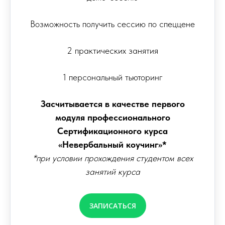
Возможность получить сессию по спеццене
2 практических занятия
1 персональный тьюторинг
Засчитывается в качестве первого
модуля профессионального
Cертификационного курса
«Невербальный коучинг»*
*при условии прохождения студентом всех
занятий курса
ЗАПИСАТЬСЯ