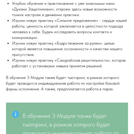
Углубим обучение и практикование с уже знакомыми нами
«Духами Защитниками», откроем здесь новые возможности
тонких настроек в движении практики.
Изучим новую практику «Сильное предложение» - сердце нашей
работы, ценность которой заключается в целостности подхода
человека к себе. Будем исследовать вопросы контакта и
коммуникации.
Изучим новую практику «Бодрствование за рулем», целью
которой является повышение осознанности и качества нашего
присутствия.
Изучим новую практику «Самурайская решительность», которая
работает с установками навыка принятия решений.
В обучение 3 Модуля также будет тьюторинг, в рамках которого
будет проводится индивидуальная работа по настройке базовой
формы исполнения. А также, предполагается работа в парах.
В обучение 3 Модуля также будет
тьюторинг, в рамках которого будет
проводится индивидуальная работа по