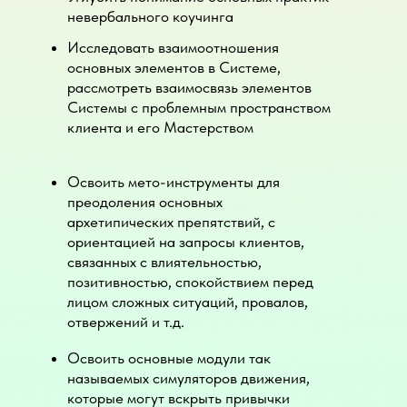
невербального коучинга
Исследовать взаимоотношения
основных элементов в Системе,
рассмотреть взаимосвязь элементов
Системы с проблемным пространством
клиента и его Мастерством
Освоить мето-инструменты для
преодоления основных
архетипических препятствий, с
ориентацией на запросы клиентов,
связанных с влиятельностью,
позитивностью, спокойствием перед
лицом сложных ситуаций, провалов,
отвержений и т.д.
Освоить основные модули так
называемых симуляторов движения,
которые могут вскрыть привычки