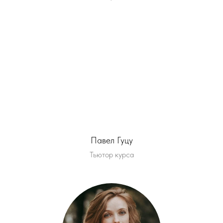
Павел Гуцу
Тьютор курса