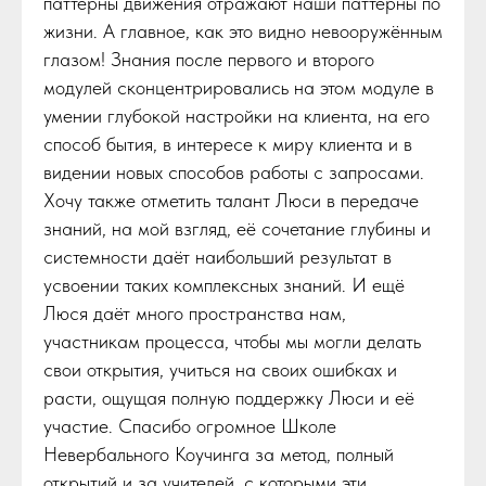
паттерны движения отражают наши паттерны по
жизни. А главное, как это видно невооружённым
глазом! Знания после первого и второго
модулей сконцентрировались на этом модуле в
умении глубокой настройки на клиента, на его
способ бытия, в интересе к миру клиента и в
видении новых способов работы с запросами.
Хочу также отметить талант Люси в передаче
знаний, на мой взгляд, её сочетание глубины и
системности даёт наибольший результат в
усвоении таких комплексных знаний. И ещё
Люся даёт много пространства нам,
участникам процесса, чтобы мы могли делать
свои открытия, учиться на своих ошибках и
расти, ощущая полную поддержку Люси и её
участие. Спасибо огромное Школе
Невербального Коучинга за метод, полный
открытий и за учителей, с которыми эти