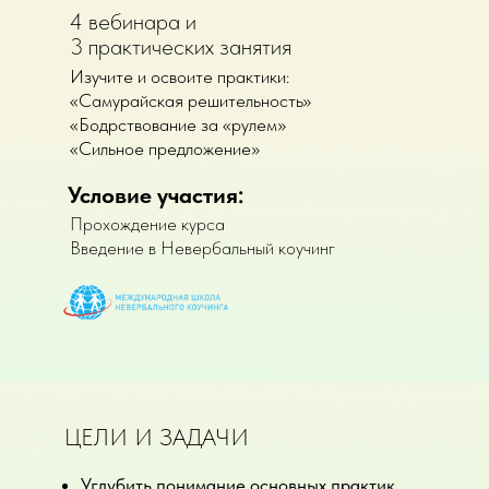
4 вебинара и
3 практических занятия
Изучите и освоите практики:
«Самурайская решительность»
«Бодрствование за «рулем»
«Сильное предложение»
Условие участия:
Прохождение курса
Введение в Невербальный коучинг
ЦЕЛИ И ЗАДАЧИ
Углубить понимание основных практик