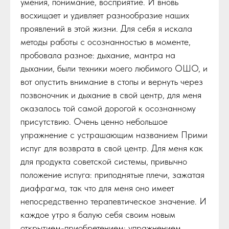
умения, понимание, восприятие. И вновь
восхищает и удивляет разнообразие наших
проявлений в этой жизни. Для себя я искала
методы работы с осознанностью в моменте,
пробовала разное: дыхание, мантра на
дыхании, были техники моего любимого ОШО, и
вот опустить внимание в стопы и вернуть через
позвоночник и дыхание в свой центр, для меня
оказалось той самой дорогой к осознанному
присутствию. Очень ценно небольшое
упражнение с устрашающим названием Прими
испуг для возврата в свой центр. Для меня как
для продукта советской системы, привычно
положение испуга: приподнятые плечи, зажатая
диафрагма, так что для меня оно имеет
непосредственно терапевтическое значение. И
каждое утро я балую себя своим новым
открытием-приобретением: упражнением