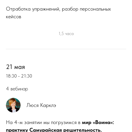
Отработка упражнений, разбор персональных
кейсов
1,5 часа
21 мая
18:30 - 21:30
4 вебинар
Люся Карклэ
На 4-м занятии мы погрузимся в
мир «Воина»:
практику Самурайская решительность.