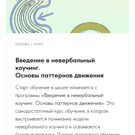
ОНЛАЙН | ОЧНО
Введение в невербальный
коучинг.
Основы паттернов движения
Старт обучение в школе начинается с
программы
«Введение в невербальный
коучинг. Основы паттернов движения»
. Это
самодостаточный курс обучения, в котором
выстраивается понимание модели
невербального коучинга и осваиваются
базовые практики. Данная программа обучения