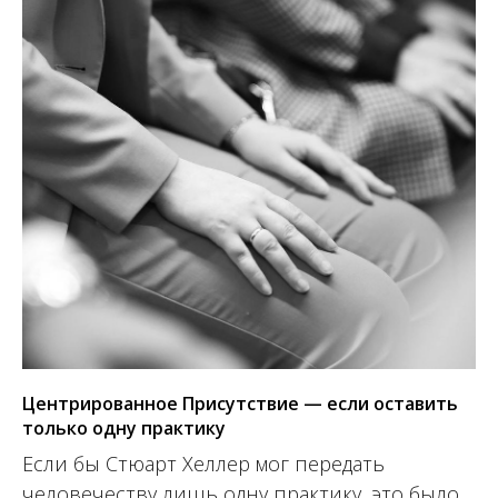
Центрированное Присутствие — если оставить
только одну практику
Если бы Стюарт Хеллер мог передать
человечеству лишь одну практику, это было