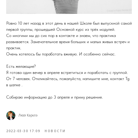
Ровно 10 лет назад в этот день в нашей Школе был выпускной самой
первой группы, прошедшей Основной курс из трёх модулей.
Со многими мы до сих пор в контакте и знаем, что практика
развивается. Замечательное время больших и малых живых встреч и
практик.
Очень хотелось бы поработать вживую. И особенно сейчас.
Есть желающие?
Я готова один вечер в апреле встретиться и поработать с группой.
От 7 человек. Откликайтесь, пожалуйста, напишите мне, контакт Tg
в шапке .
Собираю информацию до 3 апреля и приму решение.
Люся Карклэ
2022-03-30 17:09
НОВОСТИ