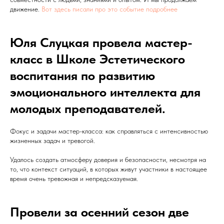
движение.
Вот здесь писали про это событие подробнее
Юля Слуцкая провела мастер-
класс в Школе Эстетического
воспитания по развитию
эмоционального интеллекта для
молодых преподавателей.
Фокус и задачи мастер-класса: как справляться с интенсивностью
жизненных задач и тревогой.
Удалось создать атмосферу доверия и безопасности, несмотря на
то, что контекст ситуаций, в которых живут участники в настоящее
время очень тревожная и непредсказуемая.
Провели за осенний сезон две