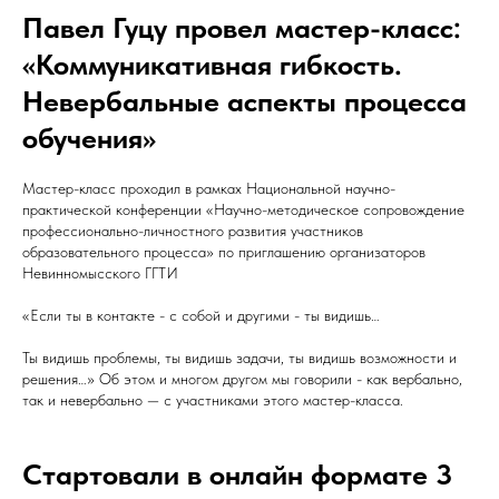
Павел Гуцу провел мастер-класс:
«Коммуникативная гибкость.
Невербальные аспекты процесса
обучения»
Мастер-класс проходил в рамках Национальной научно-
практической конференции «Научно-методическое сопровождение
профессионально-личностного развития участников
образовательного процесса» по приглашению организаторов
Невинномысского ГГТИ
«Если ты в контакте - с собой и другими - ты видишь…
Ты видишь проблемы, ты видишь задачи, ты видишь возможности и
решения…» Об этом и многом другом мы говорили - как вербально,
так и невербально — с участниками этого мастер-класса.
Стартовали в онлайн формате 3