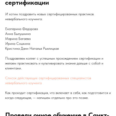
сертификации
И хотим поздравить новых сертифицированных практиков
невербального коучинга:
Екатерина Федорова
Анна Былушкина
Марина Багаева
Ирина Сошкина
Кристина Данн Наталья Рыхлицкая
Поздравляем коллег с успешным прохождением сертификации и
желаем практиковать и культивировать знания дальше с собой и
клиентами.
Список действующих сертифицированных специалистов
невербального коучинга
Как проходит сертификация, что включает в себя, как подготовится и
когда следующая, — напишем отдельно про это позже.
Провели очное обучение в Санкт-