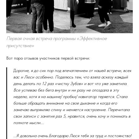
Первая очная встреча программы «Эффективное
присутствие»
Вот пара отзывов участников первой встречи:
Д
орогие, я до сих пор под впечатлением от нашей встречи, всех
вас и Люси особенно. Поделюсь тем, что взяла аскезу каждый
день делать по 12 раз «чистку Зубов» и вот что уже заметила.
Все успеваю без бега внутри и ни разу не опоздала в эту
неделю, хотя я на машине/ пробки/ навигатор теряется. Стала
больше обращать внимание на свое дыхание и когда его
замечаю выпрямляю спину и меняется настроение. Перечитала
свои записи с занятия раз 5, нравится, очень хочу и понимать в
полноте мысли....
...Я довольна очень.Благодарю Люся тебя за труд и постоянство!