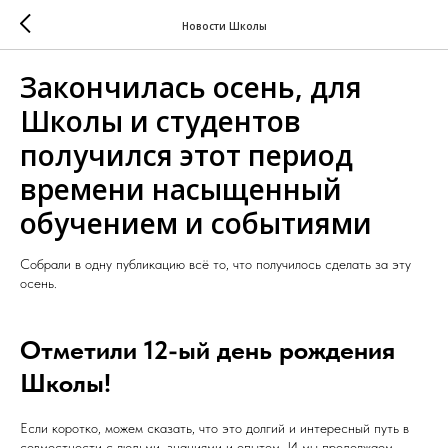
Новости Школы
Закончилась осень, для
Школы и студентов
получился этот период
времени насыщенный
обучением и событиями
Собрали в одну публикацию всё то, что получилось сделать за эту
осень.
Отметили 12-ый день рождения
Школы!
Если коротко, можем сказать, что это долгий и интересный путь в
совместности с людьми, знаниями и опытом. И мы продолжаем