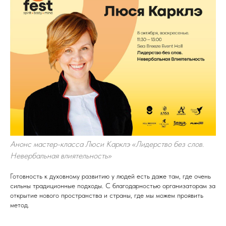
Анонс мастер-класса Люси Карклэ «Лидерство без слов.
Невербальная влиятельность»
Готовность к духовному развитию у людей есть даже там, где очень
сильны традиционные подходы. С благодарностью организаторам за
открытие нового пространства и страны, где мы можем проявить
метод.