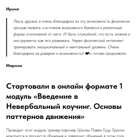
Ирина
Люся, друзья, я очень благодарна за эту возможность физически
прочувствовать состояние возможного баланса и различные
формы отклонений от него. И быть спокойной, что есть знания и
инструменты как его развивать. Через физический интеллект
тренировать эмоциональный и ментальный уровень. Очень
благодарна за доверие и возможности! ❤️и готова продолжать
Марина
Стартовали в онлайн формате 1
модуль «Введение в
Невербальный коучинг. Основы
паттернов движения»
Проводит этот модуль тренер-партнер Школы Павел Гуцу. Группа
находится в процессе обучения и завершит обучение в этом году.