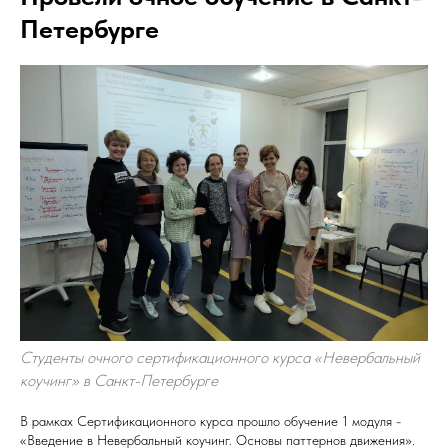
Петербурге
Студенты очного сертификационного курса «Невербальный
коучинг» в Санкт-Петербурге
В рамках Сертификационного курса прошло обучение 1 модуля -
«Введение в Невербальный коучинг. Основы паттернов движения».