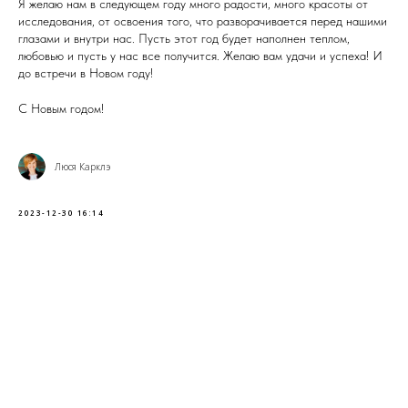
Я желаю нам в следующем году много радости, много красоты от
исследования, от освоения того, что разворачивается перед нашими
глазами и внутри нас. Пусть этот год будет наполнен теплом,
любовью и пусть у нас все получится. Желаю вам удачи и успеха! И
до встречи в Новом году!
С Новым годом!
Люся Карклэ
2023-12-30 16:14