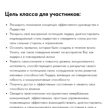
Цель класса для участников:
Расширить понимание концепции эффективного руководства и
Лидерства
Раскрыть свой внутренний потенциал лидера, диагностировать
индивидуальный стиль лидерства и определить «зоны роста»:
свои сильные стороны и ограничения.
Осознать привычки, которые были созданы в течение жизни.
Узнать, как такое поведение влияет на восприятие Вас как
лидера и в повседневной жизни.
Развить самосознание и повысить уровень эмоционального
интеллекта, способствующего развитию и раскрытию своего
потенциала и потенциала своих сотрудников путем развития
ключевых способностей Лидера, влияющих на поведенческую
гибкость и коммуникативные способности
Получить доступ к эффективным состояниям и оживить свои
способности влияния
Овладеть практическими инструментами невербальных
коммуникаций: эффективными, простыми упражнениями,
позволяющими эффективно взаимодействовать, диагностировать,
развивать и гармонизировать внутренние состояния в теле и