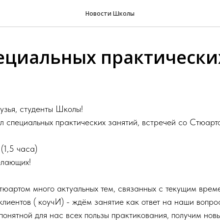
Новости Школы
ециальных практически
узья, студенты Школы!
 специальных практических занятий, встречей со Стюарт
(1,5 часа)
елающих!
юартом много актуальных тем, связанных с текущим врем
лиентов ( коучИ) - ждём занятие как ответ на наши вопро
понятной для нас всех пользы практикования, получим нов