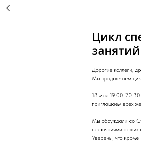
Цикл сп
занятий
Дорогие коллеги, др
Мы продолжаем цикл
18 мая 19.00-20.30 
приглашаем всех ж
Мы обсуждали со Ст
состояниями наших к
Уверены, что кроме 