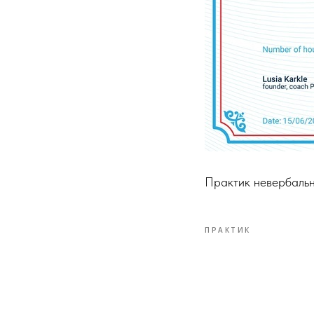
Практик невербальн
ПРАКТИК