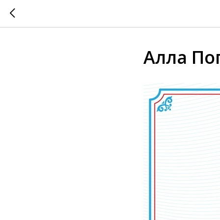
Алла По