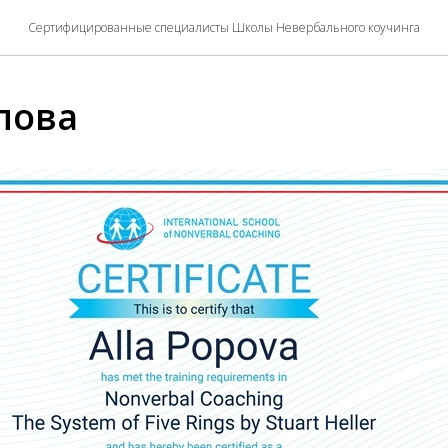
Сертифицированные специалисты Школы Невербального коучинга
пова