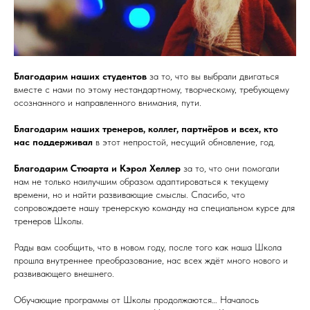
Благодарим наших студентов
за то, что вы выбрали двигаться
вместе с нами по этому нестандартному, творческому, требующему
осознанного и направленного внимания, пути.
Благодарим наших тренеров, коллег, партнёров и всех, кто
нас поддерживал
в этот непростой, несущий обновление, год.
Благодарим Стюарта и Кэрол Хеллер
за то, что они помогали
нам не только наилучшим образом адаптироваться к текущему
времени, но и найти развивающие смыслы. Спасибо, что
сопровождаете нашу тренерскую команду на специальном курсе для
тренеров Школы.
Рады вам сообщить, что в новом году, после того как наша Школа
прошла внутреннее преобразование, нас всех ждёт много нового и
развивающего внешнего.
Обучающие программы от Школы продолжаются… Началось