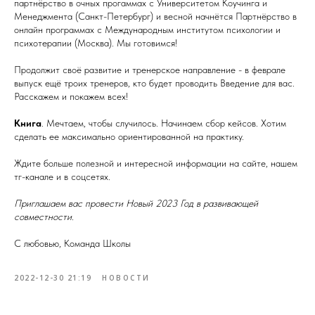
партнёрство в очных прогаммах с Университетом Коучинга и
Менеджмента (Санкт-Петербург) и весной начнётся Партнёрство в
онлайн программах с Международным институтом психологии и
психотерапии (Москва). Мы готовимся!
Продолжит своё развитие и тренерское направление - в феврале
выпуск ещё троих тренеров, кто будет проводить Введение для вас.
Расскажем и покажем всех!
Книга
. Мечтаем, чтобы случилось. Начинаем сбор кейсов. Хотим
сделать ее максимально ориентированной на практику.
Ждите больше полезной и интересной информации на сайте, нашем
тг-канале и в соцсетях.
Приглашаем вас провести Новый 2023 Год в развивающей
совместности.
С любовью, Команда Школы
2022-12-30 21:19
НОВОСТИ