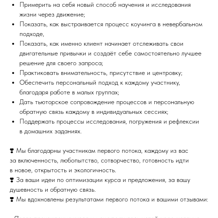
Примерить на себя новый способ научения и исследования
жизни через движение;
Показать, как выстраивается процесс коучинга в невербальном
подходе,
Показать, как именно клиент начинает отслеживать свои
двигательные привычки и создаёт себе самостоятельно лучшее
решение для своего запроса;
Практиковать внимательность, присутствие и центровку;
Обеспечить персональный подход к каждому участнику,
благодаря работе в малых группах;
Дать тьюторское сопровождение процессов и персональную
обратную связь каждому в индивидуальных сессиях;
Поддержать процессы исследования, погружения и рефлексии
в домашних заданиях.
❣️ Мы благодарны участникам первого потока, каждому из вас
за включенность, любопытство, сотворчество, готовность идти
в новое, открытость и экологичность.
❣️ За ваши идеи по оптимизации курса и предложения, за вашу
душевность и обратную связь.
❣️ Мы вдохновлены результатами первого потока и вашими отзывами: