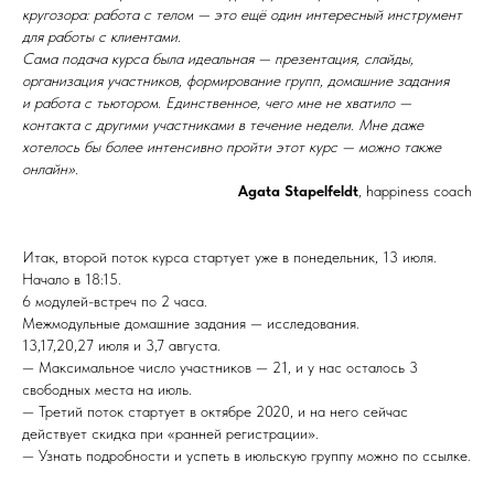
кругозора: работа с телом — это ещё один интересный инструмент
для работы с клиентами.
Сама подача курса была идеальная — презентация, слайды,
организация участников, формирование групп, домашние задания
и работа с тьютором. Единственное, чего мне не хватило —
контакта с другими участниками в течение недели. Мне даже
хотелось бы более интенсивно пройти этот курс — можно также
онлайн».
Аgata Stapelfeldt
, happiness coach
Итак, второй поток курса стартует уже в понедельник, 13 июля.
Начало в 18:15.
6 модулей-встреч по 2 часа.
Межмодульные домашние задания — исследования.
13,17,20,27 июля и 3,7 августа.
— Максимальное число участников — 21, и у нас осталось 3
свободных места на июль.
— Третий поток стартует в октябре 2020, и на него сейчас
действует скидка при «ранней регистрации».
— Узнать подробности и успеть в июльскую группу можно по ссылке.