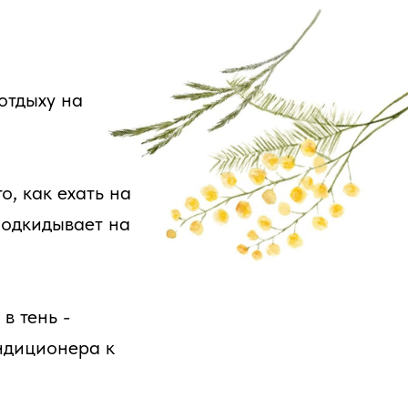
 отдыху на
о, как ехать на
подкидывает на
в тень -
ондиционера к