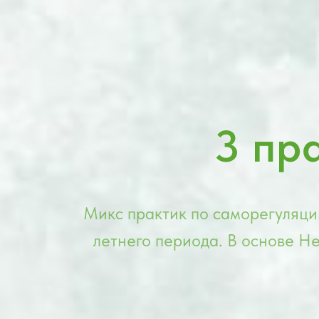
3 пр
Микс практик по саморегуляции
летнего периода. В основе Не