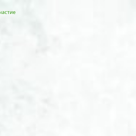
частие