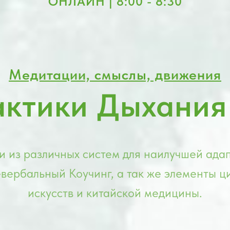
ОНЛАЙН | 8:00 - 8:30
Медитации, смыслы, движения
актики Дыхания
 из различных систем для наилучшей адап
вербальный Коучинг, а так же элементы ци
искусств и китайской медицины.