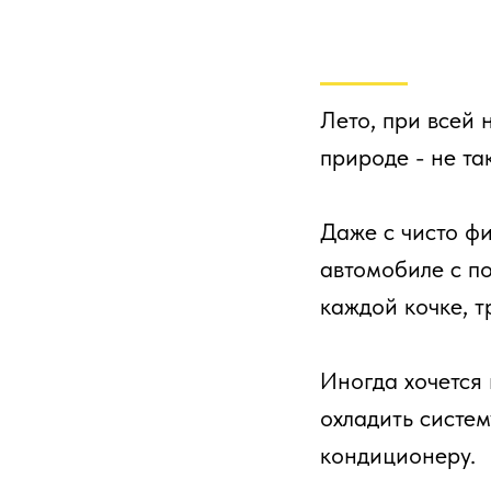
Лето, при всей 
природе - не та
Даже с чисто фи
автомобиле с п
каждой кочке, т
Иногда хочется 
охладить систе
кондиционеру.